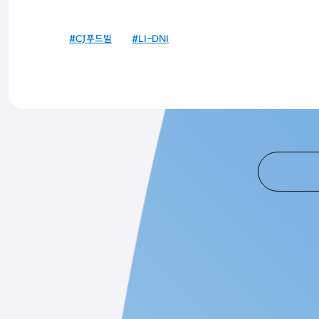
#CJ푸드빌
#LI-DNI