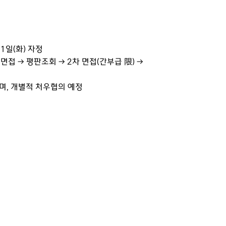
21일(화) 자정
 면접 → 평판조회 → 2차 면접(간부급 限) →
 개별적 처우협의 예정