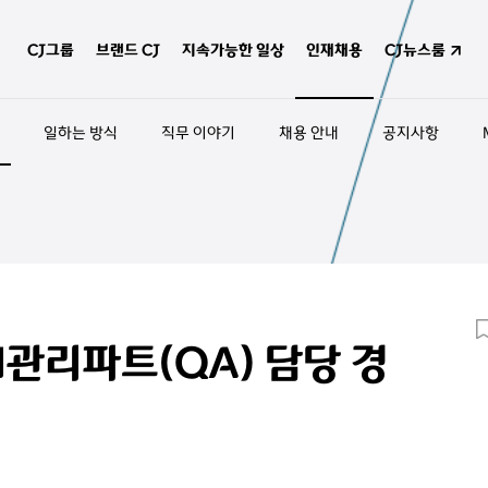
CJ그룹
브랜드 CJ
지속가능한 일상
인재채용
CJ뉴스룸
일하는 방식
직무 이야기
채용 안내
공지사항
관리파트(QA) 담당 경