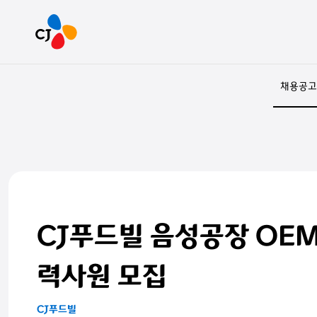
채용공고
CJ푸드빌 음성공장 OEM
력사원 모집
CJ푸드빌