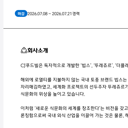
2026.07.08 ~ 2026.07.21
경력
마감
회사소개
CJ푸드빌은 독자적으로 개발한 ‘빕스’, '뚜레쥬르’, ‘더
해외에 로열티를 지불하지 않는 국내 토종 브랜드 빕스는
자리매김하였고, 세계화 프로젝트의 선두주자 뚜레쥬르가
식문화의 위상을 높이고 있습니다.
이처럼 ‘새로운 식문화의 세계를 창조한다’는 비전을 갖
론칭함으로써 국내 외식 산업을 이끌어 가는 것은 물론,