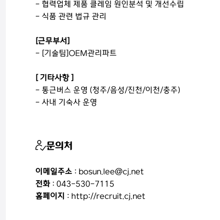
- 협력업체 제품 클레임 원인분석 및 개선수립
- 식품 관련 법규 관리
[근무부서]
- [기술팀]OEM관리파트
[ 기타사항 ]
- 통근버스 운영 (청주/음성/진천/이천/충주)
- 사내 기숙사 운영
문의처
이메일주소
: bosun.lee@cj.net
전화
: 043-530-7115
홈페이지
: http://recruit.cj.net