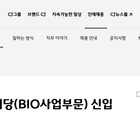
CJ그룹
브랜드 CJ
지속가능한 일상
인재채용
CJ뉴스룸
일하는 방식
직무 이야기
채용 안내
공지사항
제당(BIO사업부문) 신입