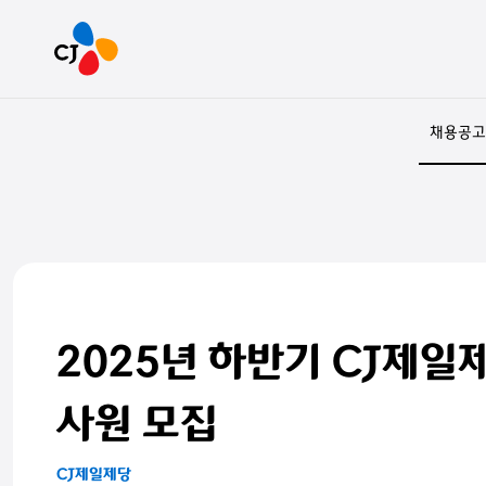
채용공고
2025년 하반기 CJ제일
사원 모집
CJ제일제당