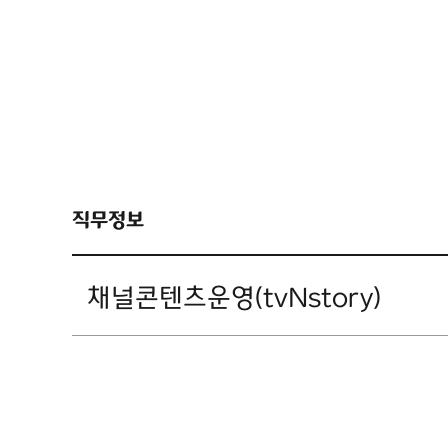
직무정보
채널콘텐츠운영(tvNstory)