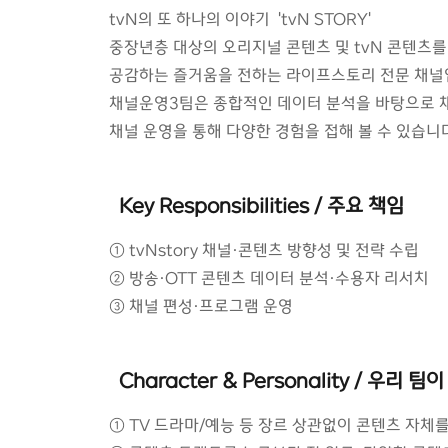
tvN의 또 하나의 이야기 'tvN STORY'
중장년층 대상의 오리지널 콘텐츠 및 tvN 콘텐츠를
공감하는 즐거움을 전하는 라이프스토리 전문 채널
채널운영3팀은 종합적인 데이터 분석을 바탕으로 채
채널 운영을 통해 다양한 경험을 접해 볼 수 있습니
Key Responsibilities / 주요 책임
① tvNstory 채널·콘텐츠 방향성 및 전략 수립
② 방송·OTT 콘텐츠 데이터 분석·수용자 리서치
③ 채널 편성·프로그램 운영
Character & Personality / 우
① TV 드라마/예능 등 장르 상관없이 콘텐츠 자체